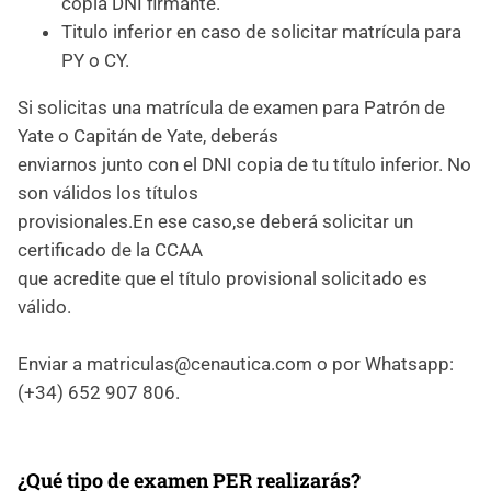
copia DNI firmante.
Titulo inferior en caso de solicitar matrícula para
PY o CY.
Si solicitas una matrícula de examen para Patrón de
Yate o Capitán de Yate, deberás
enviarnos junto con el DNI copia de tu título inferior. No
son válidos los títulos
provisionales.En ese caso,se deberá solicitar un
certificado de la CCAA
que acredite que el título provisional solicitado es
válido.
Enviar a matriculas@cenautica.com o por Whatsapp:
(+34) 652 907 806.
¿Qué tipo de examen PER realizarás?