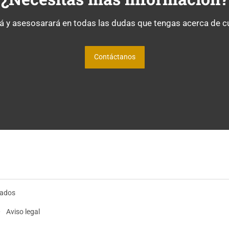
 y asesosarará en todas las dudas que tengas acerca de cua
Contáctanos
vados
Aviso legal