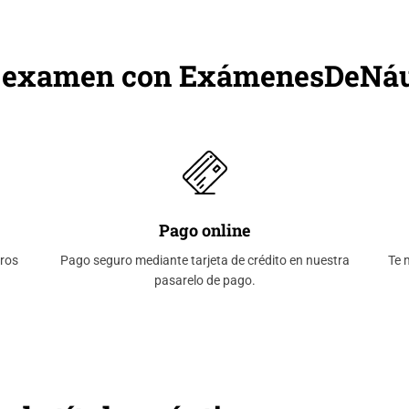
de examen con ExámenesDeNáu
Pago online
tros
Pago seguro mediante tarjeta de crédito en nuestra
Te 
pasarelo de pago.