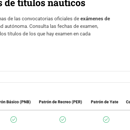
de títulos náuticos
has de las convocatorias oficiales de
exámenes de
d autónoma. Consulta las fechas de examen,
 los títulos de los que hay examen en cada
rón Básico (PNB)
Patrón de Recreo (PER)
Patrón de Yate
Ca