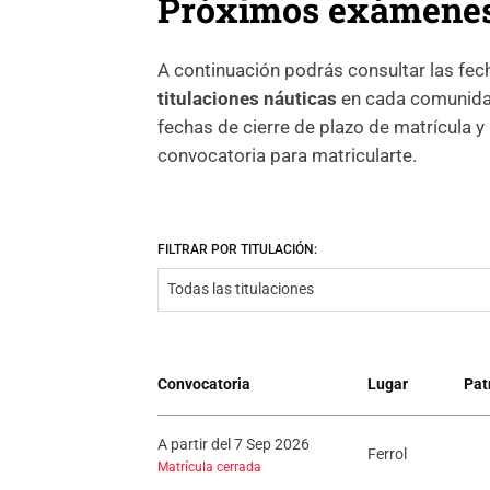
Próximos exámenes 
A continuación podrás consultar las fec
titulaciones náuticas
en cada comunida
fechas de cierre de plazo de matrícula y
convocatoria para matricularte.
FILTRAR POR TITULACIÓN:
Todas las titulaciones
Convocatoria
Lugar
Pat
A partir del 7 Sep 2026
Ferrol
Matrícula cerrada