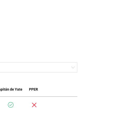
pitán de Yate
PPER