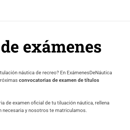
 de exámenes
itulación náutica de recreo? En ExámenesDeNáutica
 próximas
convocatorias de examen de títulos
ia de examen oficial de tu tiluación náutica, rellena
n necesaria y nosotros te matriculamos.