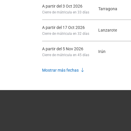
A partir del 3 Oct 2026
Tarragona
Cierre de mátricula en 33 días
A partir del 17 Oct 2026
Lanzarote
Cierre de mátricula en 32 días
A partir del 5 Nov 2026
Irún
Cierre de mátricula en 45 días
Mostrar más fechas