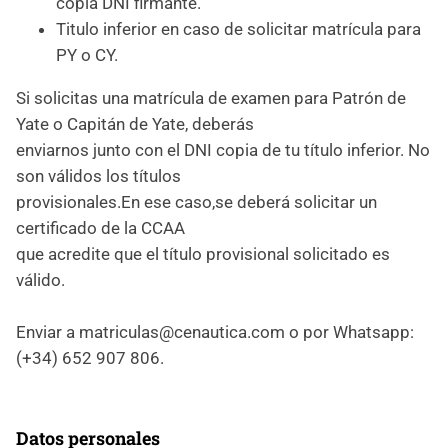
copia DNI firmante.
Titulo inferior en caso de solicitar matrícula para
PY o CY.
Si solicitas una matrícula de examen para Patrón de
Yate o Capitán de Yate, deberás
enviarnos junto con el DNI copia de tu título inferior. No
son válidos los títulos
provisionales.En ese caso,se deberá solicitar un
certificado de la CCAA
que acredite que el título provisional solicitado es
válido.
Enviar a matriculas@cenautica.com o por Whatsapp:
(+34) 652 907 806.
Datos personales